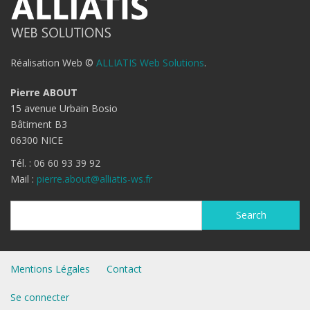
Réalisation Web ©
ALLIATIS Web Solutions
.
Pierre ABOUT
15 avenue Urbain Bosio
Bâtiment B3
06300 NICE
Tél. : 06 60 93 39 92
Mail :
pierre.about@alliatis-ws.fr
Search
Search
Mentions Légales
Contact
Se connecter