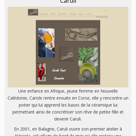
Caruli
Une enfance en Afrique, jeune femme en Nouvelle
Calédonie, Carole rentre ensuite en Corse, elle y rencontre un
potier qui lui apprend les bases de la céramique lui
permettant ainsi de concrétiser son rêve de petite fille et
devenir Caruli.
En 2001, en Balagne, Caruli ouvre son premier atelier à
Algajola, joli village de bord de mer où elle restera une