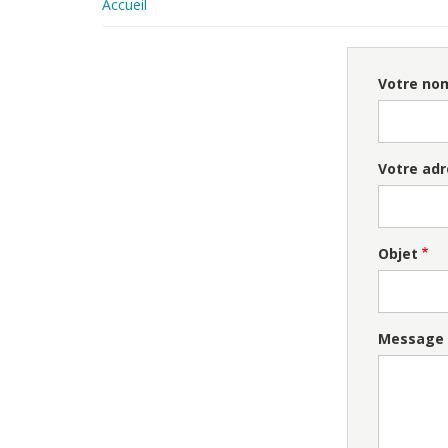
Accueil
Votre no
Votre adr
Objet
Message