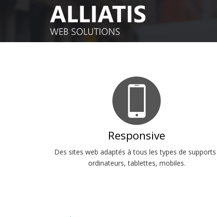
Aller
au
contenu
principal
Responsive
Des sites web adaptés à tous les types de supports 
ordinateurs, tablettes, mobiles.